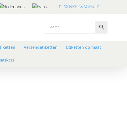
WINKELWAGEN
tiketten
Verzendetiketten
Etiketten op maat
askers