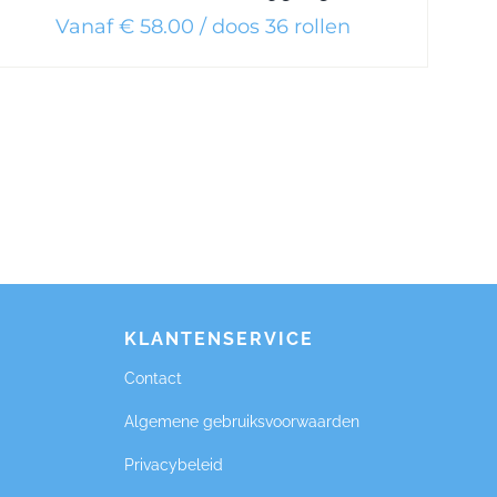
Vanaf € 58.00 / doos 36 rollen
KLANTENSERVICE
Contact
Algemene gebruiksvoorwaarden
Privacybeleid