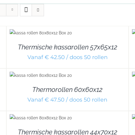
DETAILS
Thermische kassarollen 57x65x12
Vanaf € 42.50 / doos 50 rollen
DETAILS
Thermorollen 60x60x12
Vanaf € 47.50 / doos 50 rollen
DETAILS
Thermische kassarollen 44x70x12