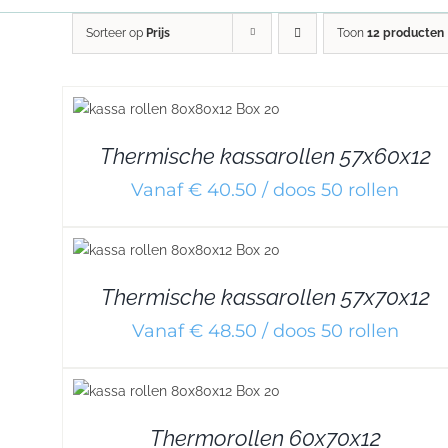
Sorteer op
Prijs
Toon
12 producten
DETAILS
Thermische kassarollen 57x60x12
Vanaf € 40.50 / doos 50 rollen
DETAILS
Thermische kassarollen 57x70x12
Vanaf € 48.50 / doos 50 rollen
DETAILS
Thermorollen 60x70x12