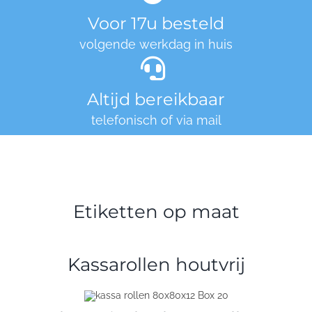
Voor 17u besteld
volgende werkdag in huis
Altijd bereikbaar
telefonisch of via mail
Etiketten op maat
Kassarollen houtvrij