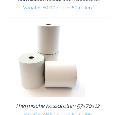
Vanaf € 50.00 / doos 50 rollen
Thermische kassarollen 57x70x12
Vanaf € 48.50 / doos 50 rollen