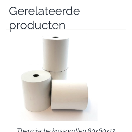
Gerelateerde
producten
Thermische kassarollen 80x60x12