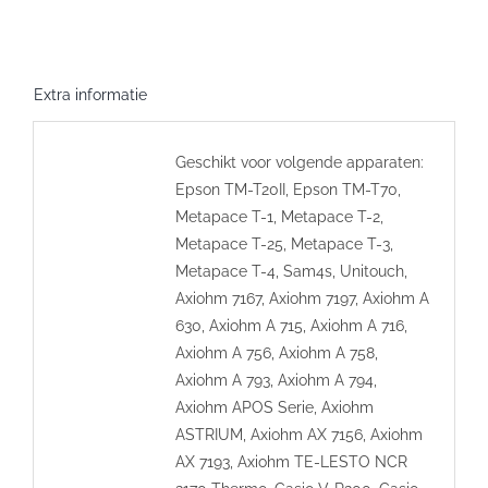
80x50x12
aantal
Extra informatie
Geschikt voor volgende apparaten:
Epson TM-T20II, Epson TM-T70,
Metapace T-1, Metapace T-2,
Metapace T-25, Metapace T-3,
Metapace T-4, Sam4s, Unitouch,
Axiohm 7167, Axiohm 7197, Axiohm A
630, Axiohm A 715, Axiohm A 716,
Axiohm A 756, Axiohm A 758,
Axiohm A 793, Axiohm A 794,
Axiohm APOS Serie, Axiohm
ASTRIUM, Axiohm AX 7156, Axiohm
AX 7193, Axiohm TE-LESTO NCR