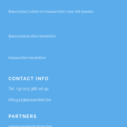
Bancontact rollen en kassarollen voor elk toestel.
Bancontactrollen bestellen
Kassarollen bestellen
CONTACT INFO
Tel:
+32 (0)3 386 06 92
info@123kassarollen.be
PARTNERS
www.papersolutions.be