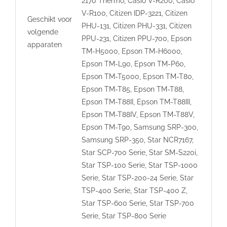
2170 Thermo, Casio V-R200, Casio
V-R100, Citizen IDP-3221, Citizen
Geschikt voor
PHU-131, Citizen PHU-331, Citizen
volgende
PPU-231, Citizen PPU-700, Epson
apparaten
TM-H5000, Epson TM-H6000,
Epson TM-L90, Epson TM-P60,
Epson TM-T5000, Epson TM-T80,
Epson TM-T85, Epson TM-T88,
Epson TM-T88II, Epson TM-T88III,
Epson TM-T88IV, Epson TM-T88V,
Epson TM-T90, Samsung SRP-300,
Samsung SRP-350, Star NCR7167,
Star SCP-700 Serie, Star SM-S220i,
Star TSP-100 Serie, Star TSP-1000
Serie, Star TSP-200-24 Serie, Star
TSP-400 Serie, Star TSP-400 Z,
Star TSP-600 Serie, Star TSP-700
Serie, Star TSP-800 Serie