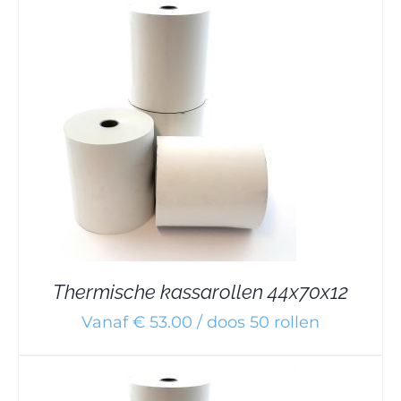
Thermische kassarollen 44x70x12
Vanaf € 53.00 / doos 50 rollen