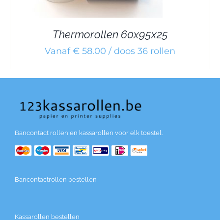
Thermorollen 60x95x25
Vanaf € 58.00 / doos 36 rollen
Bancontact rollen en kassarollen voor elk toestel.
Bancontactrollen bestellen
Kassarollen bestellen