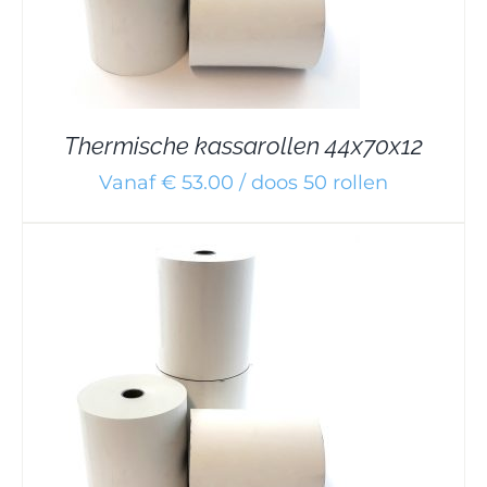
Thermische kassarollen 44x70x12
Vanaf € 53.00 / doos 50 rollen