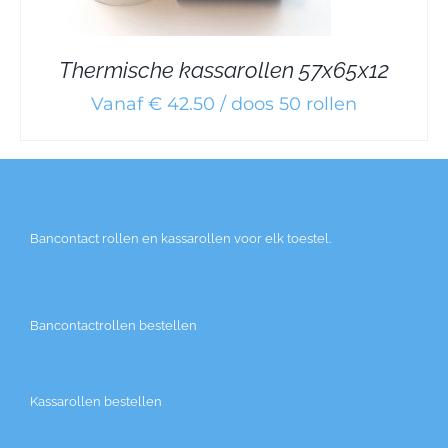
Thermische kassarollen 57x65x12
Vanaf € 42.50 / doos 50 rollen
Bancontact rollen en kassarollen voor elk toestel.
Bancontactrollen bestellen
Kassarollen bestellen