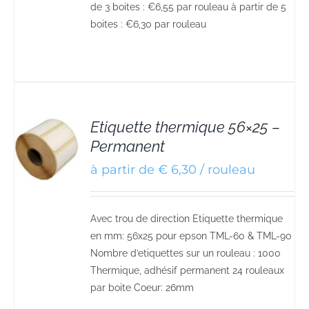
de 3 boites : €6,55 par rouleau à partir de 5
boites : €6,30 par rouleau
Etiquette thermique 56×25 –
Permanent
S
à partir de € 6,30 / rouleau
Avec trou de direction Etiquette thermique
en mm: 56x25 pour epson TML-60 & TML-90
Nombre d’etiquettes sur un rouleau : 1000
Thermique, adhésif permanent 24 rouleaux
par boite Coeur: 26mm