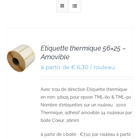
Etiquette thermique 56×25 –
Amovible
S
à partir de € 6,30 / rouleau
Avec trou de direction Etiquette thermique
en mm: 56x25 pour epson TML-60 & TML-90
Nombre d’etiquettes sur un rouleau : 1000
Thermique, adhésif amovible 24 rouleaux par
boite Coeur: 26mm
à partir de 1 boite : €7,10 par rouleau à partir