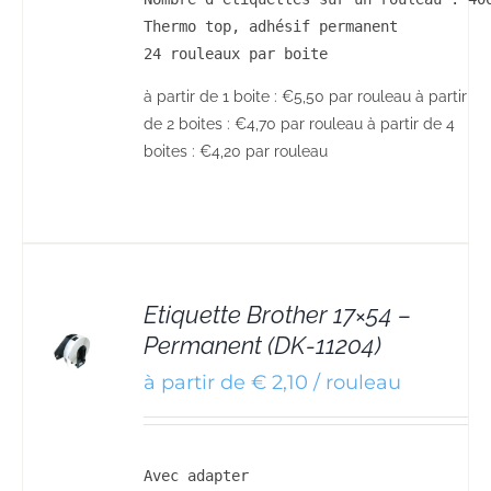
Thermo top, adhésif permanent

24 rouleaux par boite
à partir de 1 boite : €5,50 par rouleau à partir
de 2 boites : €4,70 par rouleau à partir de 4
boites : €4,20 par rouleau
Etiquette Brother 17×54 –
Permanent (DK-11204)
S
à partir de € 2,10 / rouleau
Avec adapter
