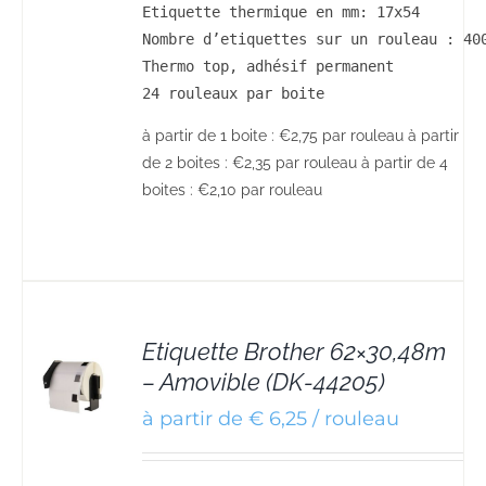
Etiquette thermique en mm: 17x54

Nombre d’etiquettes sur un rouleau : 400
Thermo top, adhésif permanent

24 rouleaux par boite
à partir de 1 boite : €2,75 par rouleau à partir
de 2 boites : €2,35 par rouleau à partir de 4
boites : €2,10 par rouleau
Etiquette Brother 62×30,48m
– Amovible (DK-44205)
S
à partir de € 6,25 / rouleau