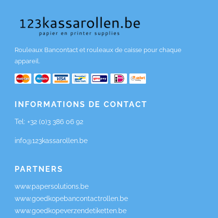
Rouleaux Bancontact et rouleaux de caisse pour chaque
appareil.
INFORMATIONS DE CONTACT
Tel:
+32 (0)3 386 06 92
info@123kassarollen.be
PARTNERS
www.papersolutions.be
www.goedkopebancontactrollen.be
www.goedkopeverzendetiketten.be