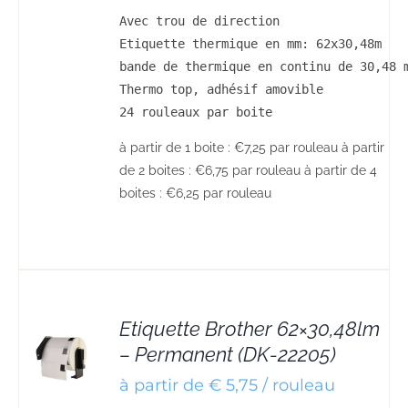
Avec trou de direction

Etiquette thermique en mm: 62x30,48m

bande de thermique en continu de 30,48 m
Thermo top, adhésif amovible

24 rouleaux par boite
à partir de 1 boite : €7,25 par rouleau à partir
de 2 boites : €6,75 par rouleau à partir de 4
boites : €6,25 par rouleau
Etiquette Brother 62×30,48lm
– Permanent (DK-22205)
S
à partir de € 5,75 / rouleau