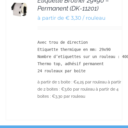
Etiquette Brother 29×90 –
Permanent (DK-11201)
S
à partir de € 3,30 / rouleau
Avec trou de direction

Etiquette thermique en mm: 29x90

Nombre d’etiquettes sur un rouleau : 400
Thermo top, adhésif permanent

24 rouleaux par boite
à partir de 1 boite : €4,25 par rouleau à partir
de 2 boites : €3,60 par rouleau à partir de 4
boites : €3,30 par rouleau