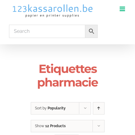
Skip
to
content
Etiquettes
pharmacie
Sort by
Popularity
Show
12 Products