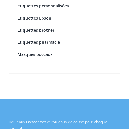
Etiquettes personnalisées
Etiquettes Epson
Etiquettes brother
Etiquettes pharmacie
Masques buccaux
Rouleaux Bancontact et rouleaux de caisse pour chaque
appareil.