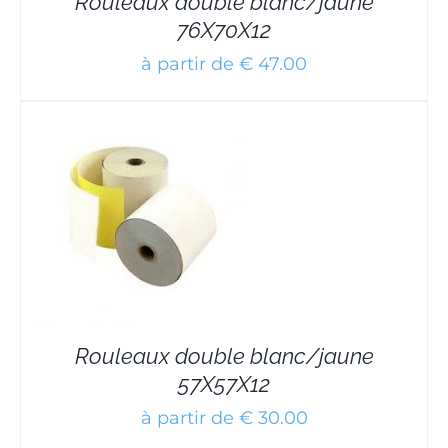
Rouleaux double blanc/jaune
76X70X12
à partir de € 47.00
Rouleaux double blanc/jaune
57X57X12
à partir de € 30.00