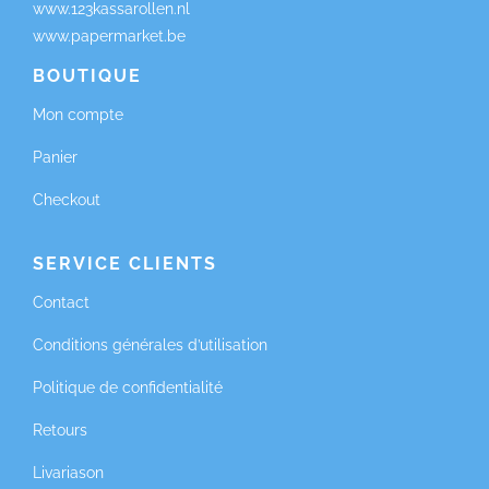
www.123kassarollen.nl
www.papermarket.be
BOUTIQUE
Mon compte
Panier
Checkout
SERVICE CLIENTS
Contact
Conditions générales d’utilisation
Politique de confidentialité
Retours
Livariason