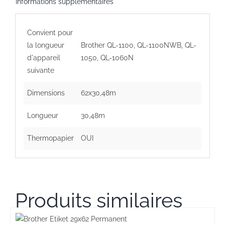
Informations supplémentaires
Permanent
(DK-
Convient pour
22205)
la longueur
Brother QL-1100, QL-1100NWB, QL-
d'appareil
1050, QL-1060N
suivante
Dimensions
62x30,48m
Longueur
30,48m
Thermopapier
OUI
Produits similaires