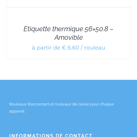
DETAILS
Etiquette thermique 56×50.8 –
Amovible
à partir de € 6.60 / rouleau
Rouleaux Bancontact et rouleaux de caisse pour chaque
appareil.
INFORMATIONS DE CONTACT