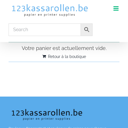
Skip
to
content
Votre panier est actuellement vide.
Retour à la boutique