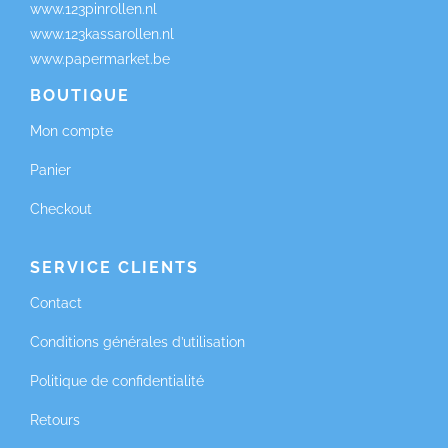
www.123pinrollen.nl
www.123kassarollen.nl
www.papermarket.be
BOUTIQUE
Mon compte
Panier
Checkout
SERVICE CLIENTS
Contact
Conditions générales d’utilisation
Politique de confidentialité
Retours