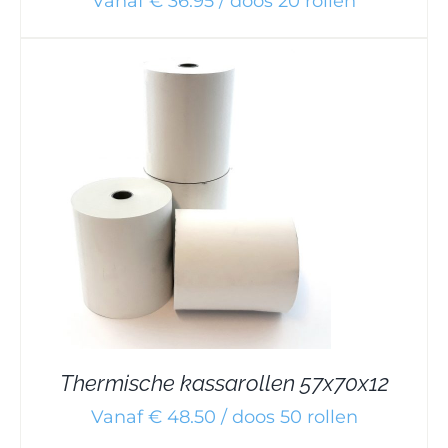
Vanaf € 36.95 / doos 20 rollen
Thermische kassarollen 57x70x12
Vanaf € 48.50 / doos 50 rollen