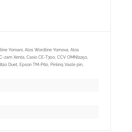
line Yomani, Atos Wordline Yomova, Atos
s C-zam Xenta, Casio CE-T300, CCV OMNI2250,
20 Duet, Epson TM-P60, Pinlinq Vaste pin,