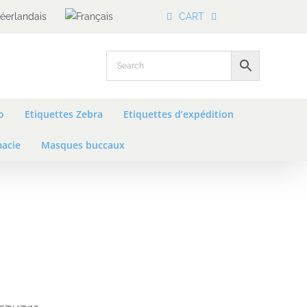
CART
o
Etiquettes Zebra
Etiquettes d’expédition
macie
Masques buccaux