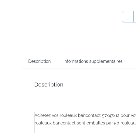
Description
Informations supplémentaires
Description
Achetez vos rouleaux bancontact 57x47x12 pour vot
rouleaux bancontact sont emballés par 50 rouleaux