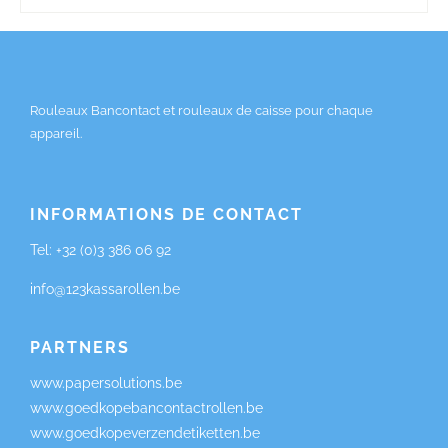
Rouleaux Bancontact et rouleaux de caisse pour chaque
appareil.
INFORMATIONS DE CONTACT
Tel:
+32 (0)3 386 06 92
info@123kassarollen.be
PARTNERS
www.papersolutions.be
www.goedkopebancontactrollen.be
www.goedkopeverzendetiketten.be