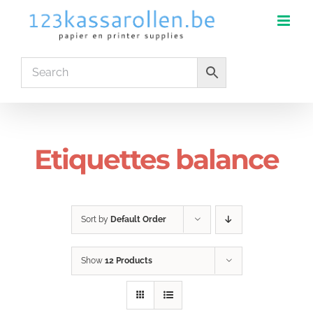
Skip
to
content
Etiquettes balance
Sort by
Default Order
Show
12 Products