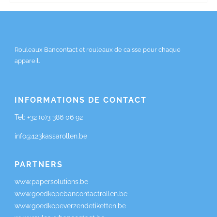
Rouleaux Bancontact et rouleaux de caisse pour chaque
appareil.
INFORMATIONS DE CONTACT
Tel:
+32 (0)3 386 06 92
info@123kassarollen.be
PARTNERS
www.papersolutions.be
www.goedkopebancontactrollen.be
www.goedkopeverzendetiketten.be