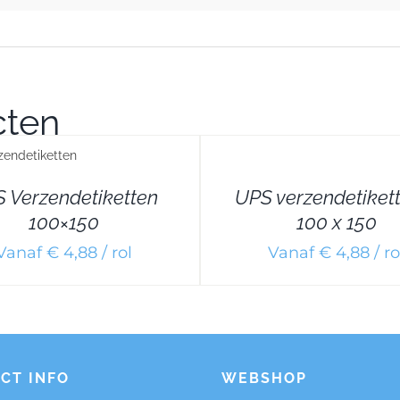
cten
DETAILS
D
 Verzendetiketten
UPS verzendetiket
100×150
100 x 150
Vanaf € 4,88 / rol
Vanaf € 4,88 / ro
CT INFO
WEBSHOP