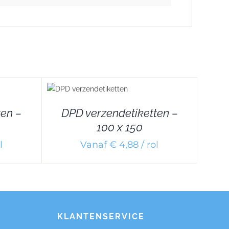
ETAILS
ten –
DPD verzendetiketten –
100 x 150
l
Vanaf € 4,88 / rol
KLANTENSERVICE