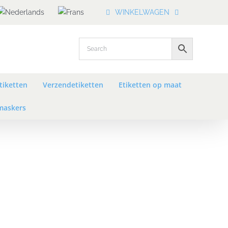
WINKELWAGEN
tiketten
Verzendetiketten
Etiketten op maat
askers