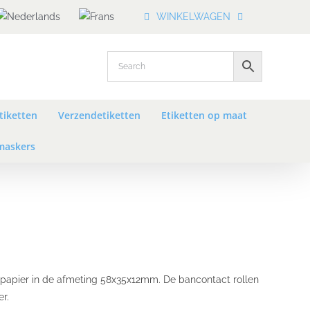
WINKELWAGEN
tiketten
Verzendetiketten
Etiketten op maat
askers
 papier in de afmeting 58x35x12mm. De bancontact rollen
r.