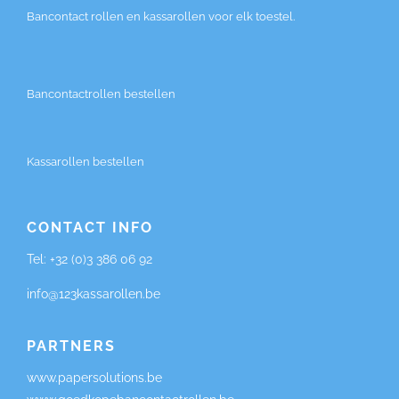
Bancontact rollen en kassarollen voor elk toestel.
Bancontactrollen bestellen
Kassarollen bestellen
CONTACT INFO
Tel:
+32 (0)3 386 06 92
info@123kassarollen.be
PARTNERS
www.papersolutions.be