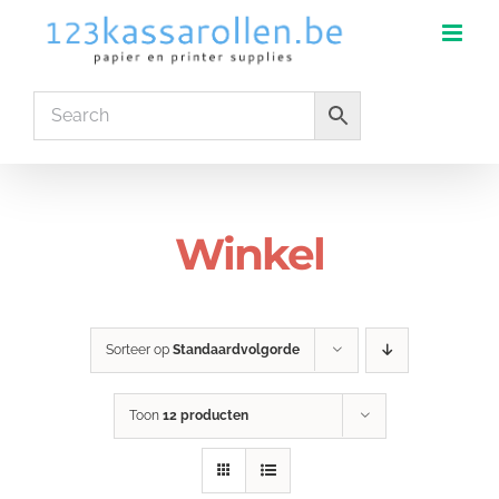
Ga
naar
inhoud
Winkel
Sorteer op
Standaardvolgorde
Toon
12 producten