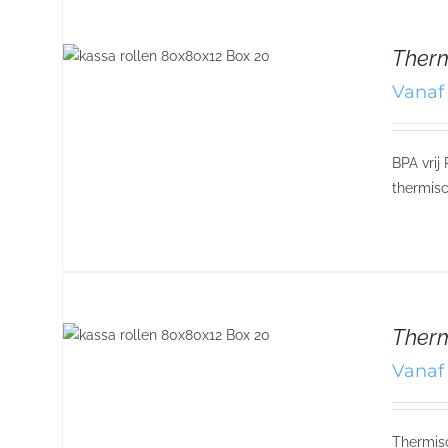
Therm
Vanaf 
BPA vrij
thermisc
Therm
Vanaf 
Thermisc