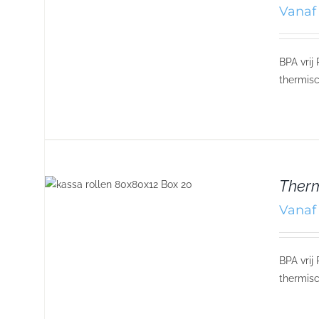
Vanaf 
BPA vrij
thermisc
Therm
Vanaf 
BPA vrij
thermisc