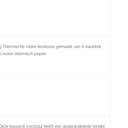
ring Thermische rollen 60x60x12 gemaakt van A-kwaliteit
2 meter thermisch papier.
 Deze kassarol 57x70x12 heeft een gegarandeerde lengte