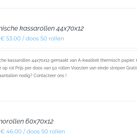
ische kassarollen 44x70x12
€ 53.00 / doos 50 rollen
he kassarollen 44x70x12 gemaakt van A-kwaliteit thermisch papier. 
 op rol Prijs per doos van 50 rollen Voorzien van einde strepen Grat
aantallen nodig? Contacteer ons !
orollen 60x70x12
€ 46.00 / doos 50 rollen