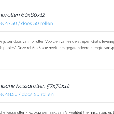
orollen 60x60x12
€ 47.50 / doos 50 rollen
 Prijs per doos van 50 rollen Voorzien van einde strepen Gratis leve
h papier/. Deze rol 60x60x12 heeft een gegarandeerde lengte van 4
ische kassarollen 57x70x12
€ 48.50 / doos 50 rollen
he kassarollen 57x70x12 gemaakt van A-kwaliteit thermisch papier.