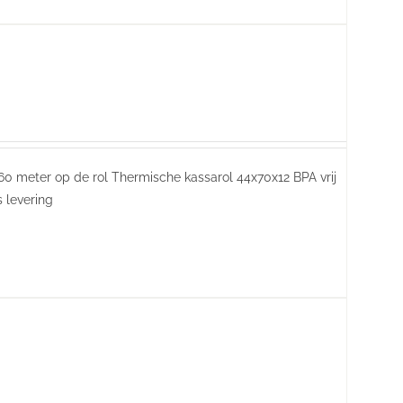
60 meter op de rol Thermische kassarol 44x70x12 BPA vrij
is levering