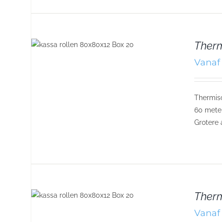
Therm
Vanaf 
Thermisc
60 meter
Grotere 
Therm
Vanaf 