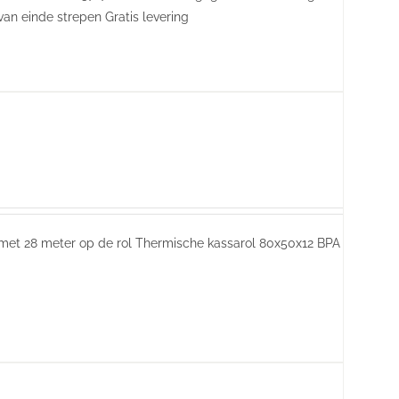
 van einde strepen Gratis levering
 met 28 meter op de rol Thermische kassarol 80x50x12 BPA