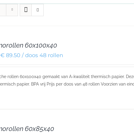
orollen 60x100x40
€ 89.50 / doos 48 rollen
he rollen 60x100x40 gemaakt van A-kwaliteit thermisch papier. De
ermisch papier. BPA vrij Prijs per doos van 48 rollen Voorzien van ein
morollen 60x85x40