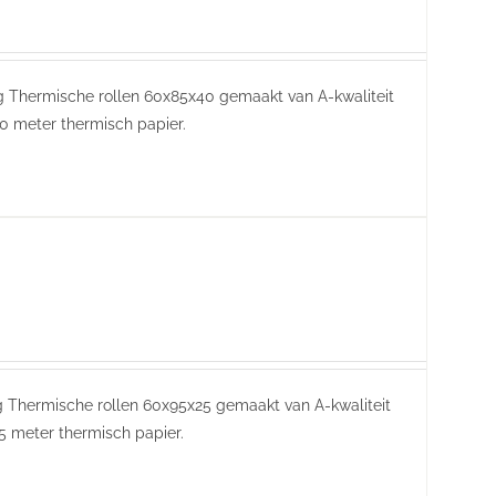
ring Thermische rollen 60x85x40 gemaakt van A-kwaliteit
0 meter thermisch papier.
ing Thermische rollen 60x95x25 gemaakt van A-kwaliteit
5 meter thermisch papier.