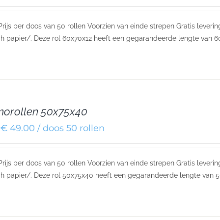
 Prijs per doos van 50 rollen Voorzien van einde strepen Gratis lever
h papier/. Deze rol 60x70x12 heeft een gegarandeerde lengte van 6
orollen 50x75x40
€ 49.00 / doos 50 rollen
 Prijs per doos van 50 rollen Voorzien van einde strepen Gratis leve
h papier/. Deze rol 50x75x40 heeft een gegarandeerde lengte van 5