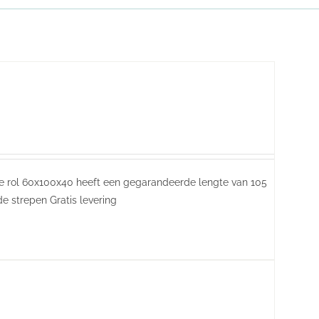
ze rol 60x100x40 heeft een gegarandeerde lengte van 105
de strepen Gratis levering