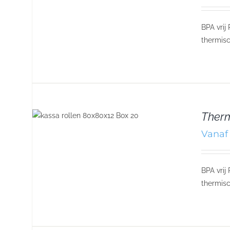
BPA vrij
thermisc
Therm
Vanaf 
BPA vrij
thermisc