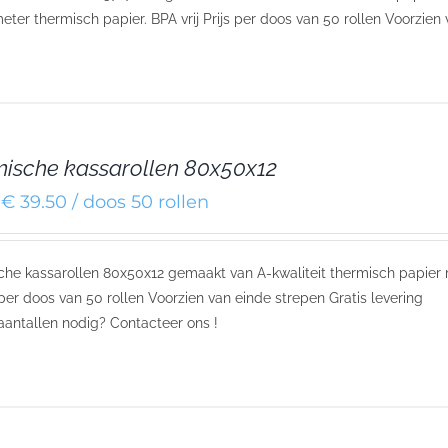
eter thermisch papier. BPA vrij Prijs per doos van 50 rollen Voorzien
ische kassarollen 80x50x12
€ 39.50 / doos 50 rollen
he kassarollen 80x50x12 gemaakt van A-kwaliteit thermisch papier
js per doos van 50 rollen Voorzien van einde strepen Gratis levering
aantallen nodig? Contacteer ons !