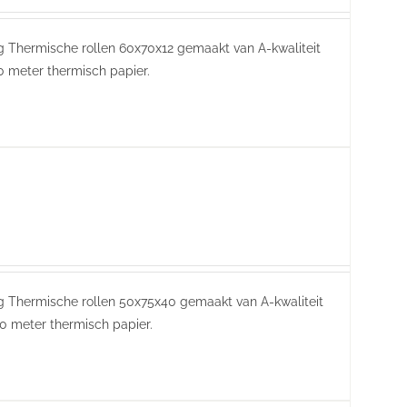
ing Thermische rollen 60x70x12 gemaakt van A-kwaliteit
0 meter thermisch papier.
ring Thermische rollen 50x75x40 gemaakt van A-kwaliteit
0 meter thermisch papier.