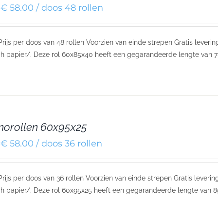
€ 58.00 / doos 48 rollen
 Prijs per doos van 48 rollen Voorzien van einde strepen Gratis leve
h papier/. Deze rol 60x85x40 heeft een gegarandeerde lengte van 7
orollen 60x95x25
€ 58.00 / doos 36 rollen
 Prijs per doos van 36 rollen Voorzien van einde strepen Gratis lever
h papier/. Deze rol 60x95x25 heeft een gegarandeerde lengte van 8