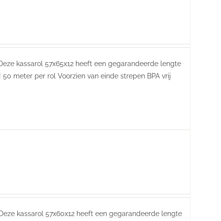
 Deze kassarol 57x65x12 heeft een gegarandeerde lengte
 50 meter per rol Voorzien van einde strepen BPA vrij
 Deze kassarol 57x60x12 heeft een gegarandeerde lengte