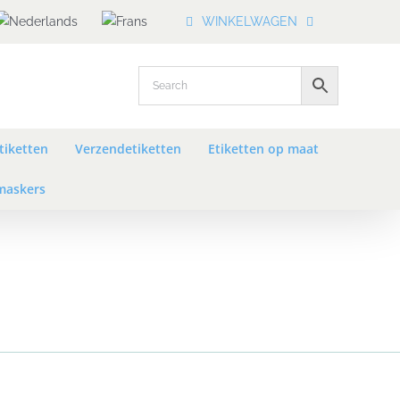
WINKELWAGEN
tiketten
Verzendetiketten
Etiketten op maat
askers