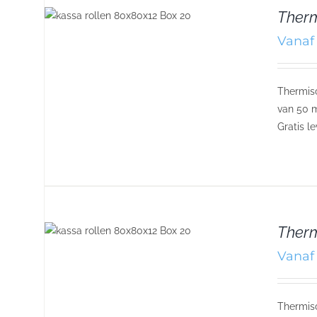
Therm
Vanaf 
Thermisc
van 50 m
Gratis l
Therm
Vanaf 
Thermisc