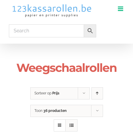
Ga
naar
inhoud
Weegschaalrollen
Sorteer op
Prijs
Toon
36 producten