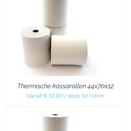
Thermische kassarollen 44x70x12
Vanaf € 53.00 / doos 50 rollen