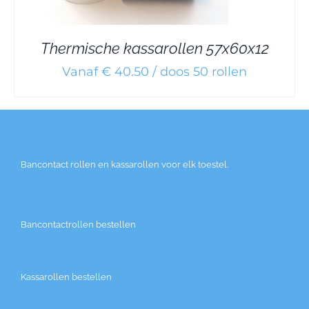
Thermische kassarollen 57x60x12
Vanaf € 40.50 / doos 50 rollen
Bancontact rollen en kassarollen voor elk toestel.
Bancontactrollen bestellen
Kassarollen bestellen