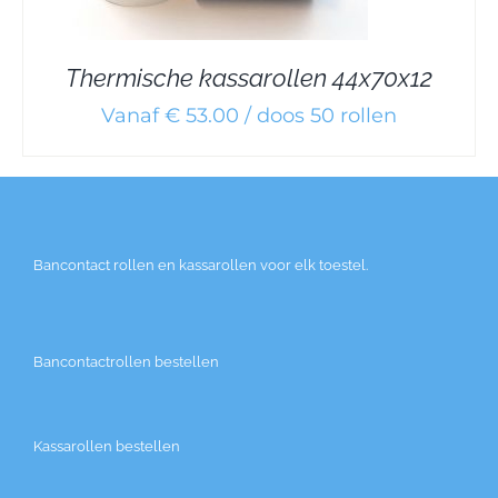
Thermische kassarollen 44x70x12
Vanaf € 53.00 / doos 50 rollen
Bancontact rollen en kassarollen voor elk toestel.
Bancontactrollen bestellen
Kassarollen bestellen