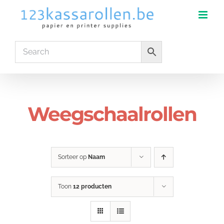
Ga
naar
inhoud
Weegschaalrollen
Sorteer op
Naam
Toon
12 producten