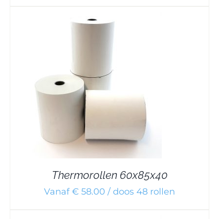
Thermorollen 60x85x40
Vanaf € 58.00 / doos 48 rollen