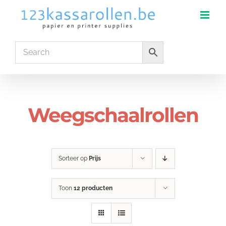
Ga
naar
inhoud
Weegschaalrollen
Sorteer op
Prijs
Toon
12 producten