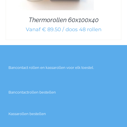
Thermorollen 60x100x40
Vanaf € 89.50 / doos 48 rollen
Bancontact rollen en kassarollen voor elk toestel.
Bancontactrollen bestellen
Kassarollen bestellen