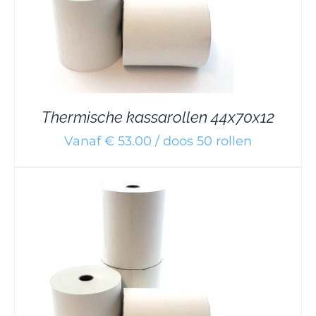
Thermische kassarollen 44x70x12
Vanaf € 53.00 / doos 50 rollen