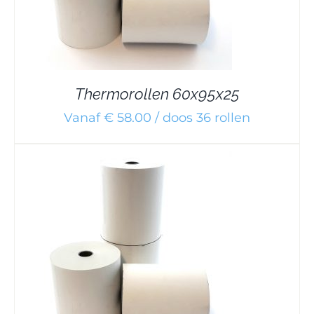
Thermorollen 60x95x25
Vanaf € 58.00 / doos 36 rollen