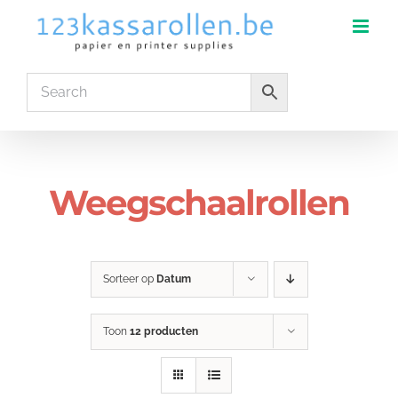
Ga
naar
inhoud
Weegschaalrollen
Sorteer op
Datum
Toon
12 producten