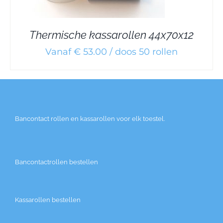
Thermische kassarollen 44x70x12
Vanaf € 53.00 / doos 50 rollen
Bancontact rollen en kassarollen voor elk toestel.
Bancontactrollen bestellen
Kassarollen bestellen