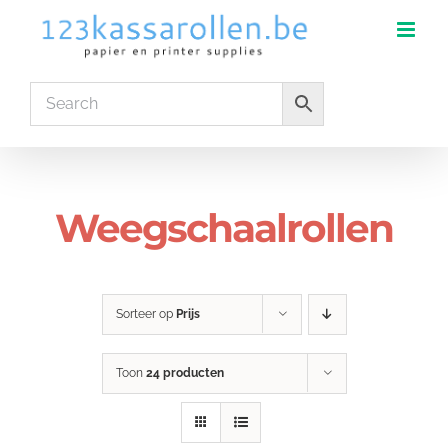
Ga
naar
inhoud
Weegschaalrollen
Sorteer op
Prijs
Toon
24 producten