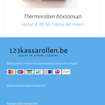
Thermorollen 60x100x40
Vanaf € 89.50 / doos 48 rollen
Bancontact rollen en kassarollen voor elk toestel.
Bancontactrollen bestellen
Kassarollen bestellen