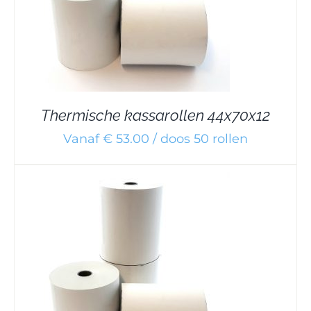
Thermische kassarollen 44x70x12
Vanaf € 53.00 / doos 50 rollen