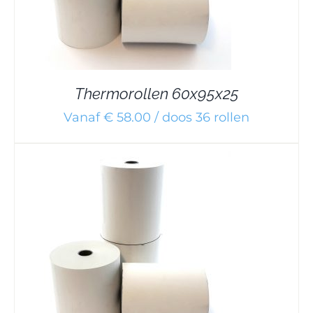
Thermorollen 60x95x25
Vanaf € 58.00 / doos 36 rollen