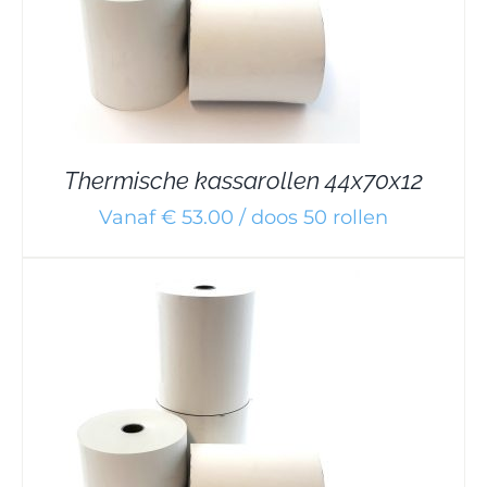
Thermische kassarollen 44x70x12
Vanaf € 53.00 / doos 50 rollen