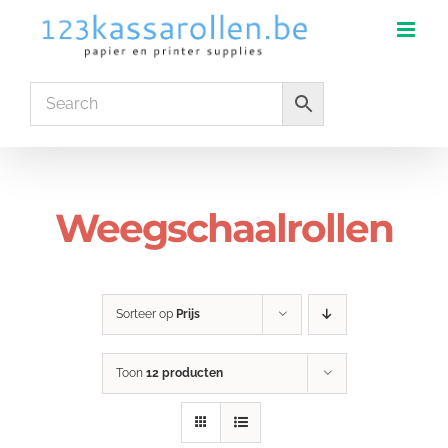
Ga
naar
inhoud
Weegschaalrollen
Sorteer op
Prijs
Toon
12 producten