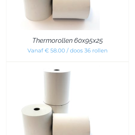
Thermorollen 60x95x25
Vanaf € 58.00 / doos 36 rollen