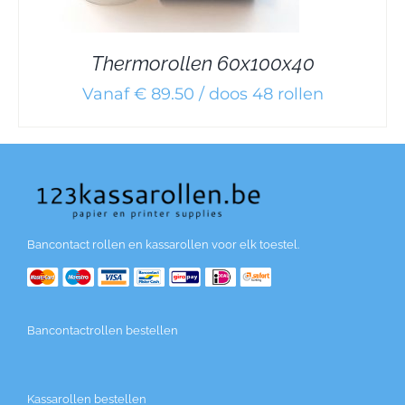
Thermorollen 60x100x40
Vanaf € 89.50 / doos 48 rollen
Bancontact rollen en kassarollen voor elk toestel.
Bancontactrollen bestellen
Kassarollen bestellen