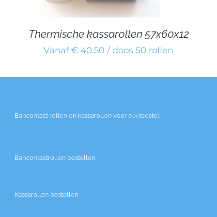
Thermische kassarollen 57x60x12
Vanaf € 40.50 / doos 50 rollen
Bancontact rollen en kassarollen voor elk toestel.
Bancontactrollen bestellen
Kassarollen bestellen