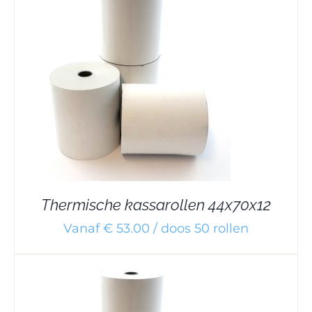
Thermische kassarollen 44x70x12
Vanaf € 53.00 / doos 50 rollen