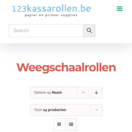
Ga
naar
inhoud
Weegschaalrollen
Sorteer op
Naam
Toon
24 producten