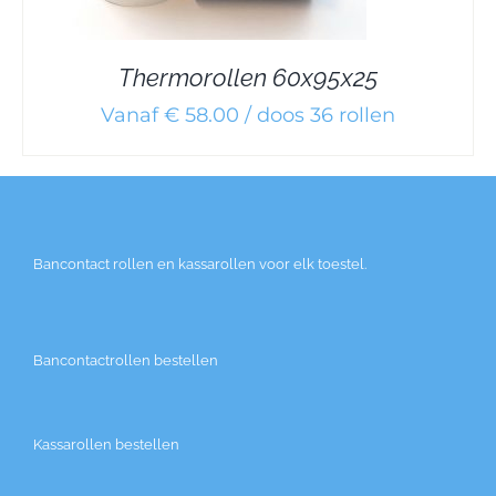
Thermorollen 60x95x25
Vanaf € 58.00 / doos 36 rollen
Bancontact rollen en kassarollen voor elk toestel.
Bancontactrollen bestellen
Kassarollen bestellen