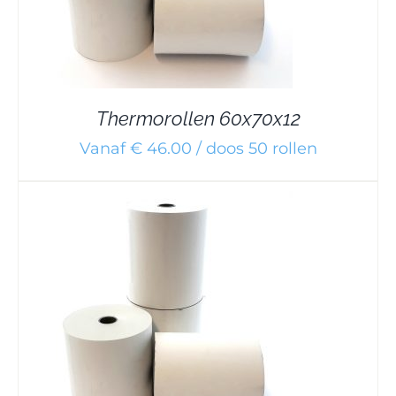
Thermorollen 60x70x12
Vanaf € 46.00 / doos 50 rollen