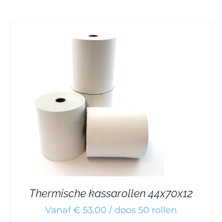
Thermische kassarollen 44x70x12
Vanaf € 53.00 / doos 50 rollen