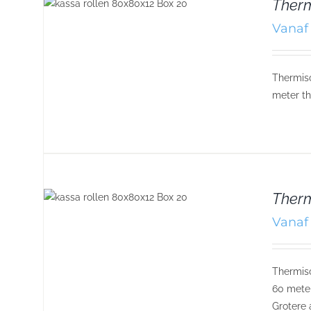
Therm
Vanaf 
Thermisc
meter th
Therm
Vanaf 
Thermisc
60 meter
Grotere 