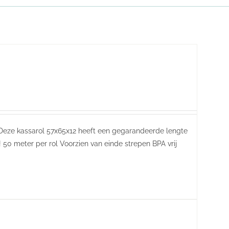
 Deze kassarol 57x65x12 heeft een gegarandeerde lengte
 50 meter per rol Voorzien van einde strepen BPA vrij