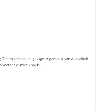
ring Thermische rollen 50x75x40 gemaakt van A-kwaliteit
0 meter thermisch papier.