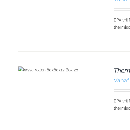
BPA vrij
thermisc
Therm
Vanaf 
BPA vrij
thermisc