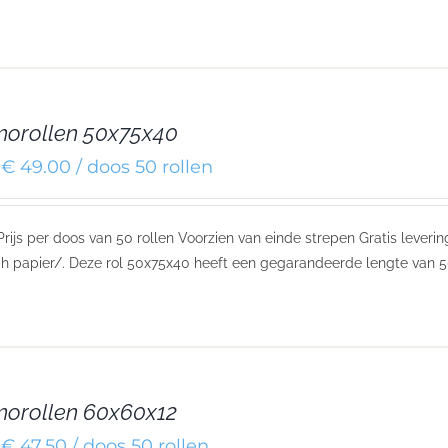
orollen 50x75x40
€ 49.00 / doos 50 rollen
 Prijs per doos van 50 rollen Voorzien van einde strepen Gratis leve
h papier/. Deze rol 50x75x40 heeft een gegarandeerde lengte van 5
orollen 60x60x12
€ 47.50 / doos 50 rollen