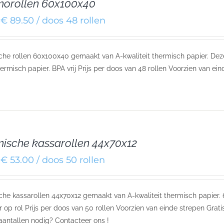
orollen 60x100x40
€ 89.50 / doos 48 rollen
he rollen 60x100x40 gemaakt van A-kwaliteit thermisch papier. De
ermisch papier. BPA vrij Prijs per doos van 48 rollen Voorzien van ein
ische kassarollen 44x70x12
€ 53.00 / doos 50 rollen
he kassarollen 44x70x12 gemaakt van A-kwaliteit thermisch papier. 
 op rol Prijs per doos van 50 rollen Voorzien van einde strepen Grat
aantallen nodig? Contacteer ons !