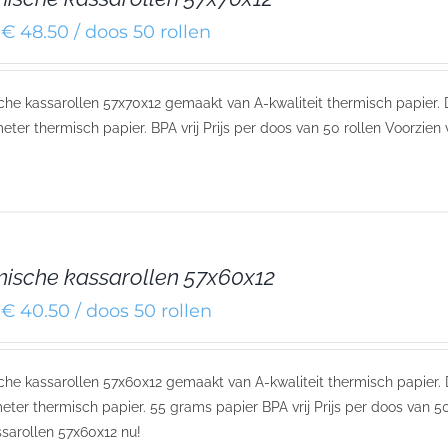
€ 48.50 / doos 50 rollen
he kassarollen 57x70x12 gemaakt van A-kwaliteit thermisch papier.
eter thermisch papier. BPA vrij Prijs per doos van 50 rollen Voorzien
ische kassarollen 57x60x12
€ 40.50 / doos 50 rollen
he kassarollen 57x60x12 gemaakt van A-kwaliteit thermisch papier.
eter thermisch papier. 55 grams papier BPA vrij Prijs per doos van 50
sarollen 57x60x12 nu!