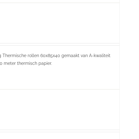
ring Thermische rollen 60x85x40 gemaakt van A-kwaliteit
0 meter thermisch papier.