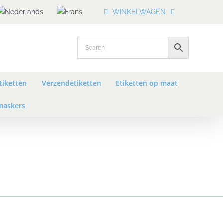
WINKELWAGEN
tiketten
Verzendetiketten
Etiketten op maat
askers