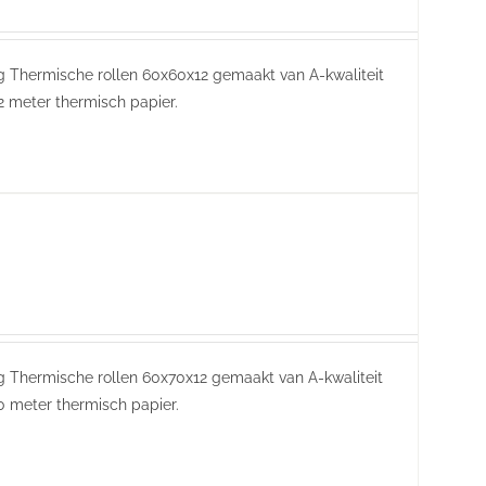
ring Thermische rollen 60x60x12 gemaakt van A-kwaliteit
2 meter thermisch papier.
ing Thermische rollen 60x70x12 gemaakt van A-kwaliteit
0 meter thermisch papier.