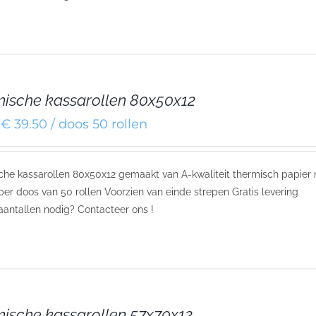
ische kassarollen 80x50x12
€ 39.50 / doos 50 rollen
he kassarollen 80x50x12 gemaakt van A-kwaliteit thermisch papier
js per doos van 50 rollen Voorzien van einde strepen Gratis levering
aantallen nodig? Contacteer ons !
ische kassarollen 57x70x12