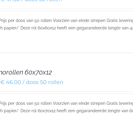
 Prijs per doos van 50 rollen Voorzien van einde strepen Gratis leve
h papier/. Deze rol 60x60x12 heeft een gegarandeerde lengte van 4
orollen 60x70x12
€ 46.00 / doos 50 rollen
 Prijs per doos van 50 rollen Voorzien van einde strepen Gratis lever
h papier/. Deze rol 60x70x12 heeft een gegarandeerde lengte van 6