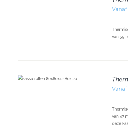
Vanaf 
Thermisc
van 59 m
Therm
Vanaf 
Thermisc
van 47 m
deze kas