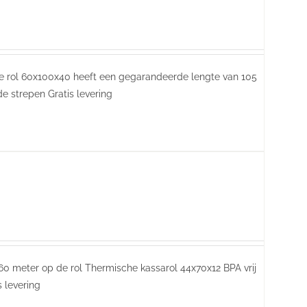
ze rol 60x100x40 heeft een gegarandeerde lengte van 105
de strepen Gratis levering
60 meter op de rol Thermische kassarol 44x70x12 BPA vrij
is levering