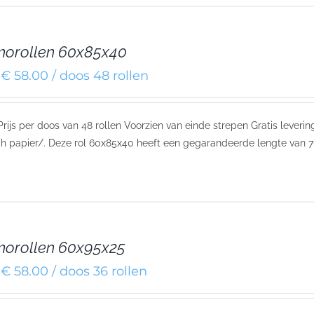
morollen 60x85x40
€ 58.00 / doos 48 rollen
 Prijs per doos van 48 rollen Voorzien van einde strepen Gratis leve
h papier/. Deze rol 60x85x40 heeft een gegarandeerde lengte van 7
orollen 60x95x25
€ 58.00 / doos 36 rollen