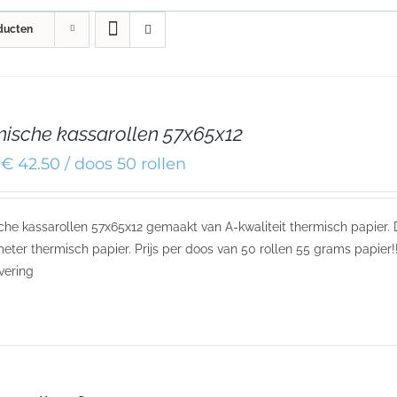
ducten
ische kassarollen 57x65x12
€ 42.50 / doos 50 rollen
he kassarollen 57x65x12 gemaakt van A-kwaliteit thermisch papier.
eter thermisch papier. Prijs per doos van 50 rollen 55 grams papier!!
evering