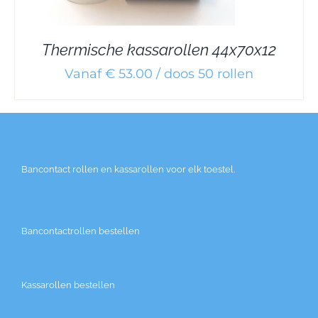
Thermische kassarollen 44x70x12
Vanaf € 53.00 / doos 50 rollen
Bancontact rollen en kassarollen voor elk toestel.
Bancontactrollen bestellen
Kassarollen bestellen