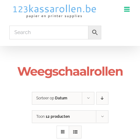
Ga
naar
inhoud
Weegschaalrollen
Sorteer op
Datum
Toon
12 producten