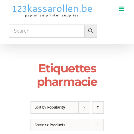
Skip
to
content
Etiquettes
pharmacie
Sort by
Popularity
Show
12 Products