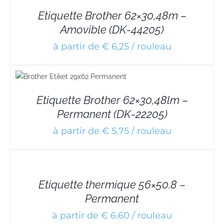
Etiquette Brother 62×30,48m –
Amovible (DK-44205)
à partir de € 6,25 / rouleau
Etiquette Brother 62×30,48lm –
Permanent (DK-22205)
à partir de € 5,75 / rouleau
DETAILS
Etiquette thermique 56×50.8 –
Permanent
à partir de € 6.60 / rouleau