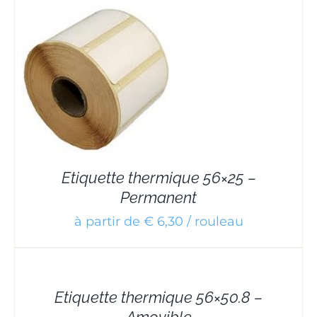
Etiquette thermique 56×25 –
Permanent
à partir de € 6,30 / rouleau
DETAILS
Etiquette thermique 56×50.8 –
Amovible