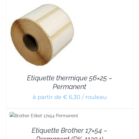
Etiquette thermique 56×25 –
Permanent
à partir de € 6,30 / rouleau
Etiquette Brother 17×54 –
Permanent (DK-11204)