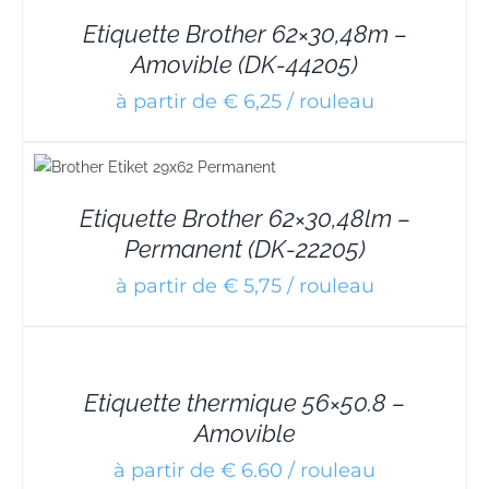
Etiquette Brother 62×30,48m –
Amovible (DK-44205)
à partir de € 6,25 / rouleau
Etiquette Brother 62×30,48lm –
Permanent (DK-22205)
à partir de € 5,75 / rouleau
DETAILS
Etiquette thermique 56×50.8 –
Amovible
à partir de € 6.60 / rouleau