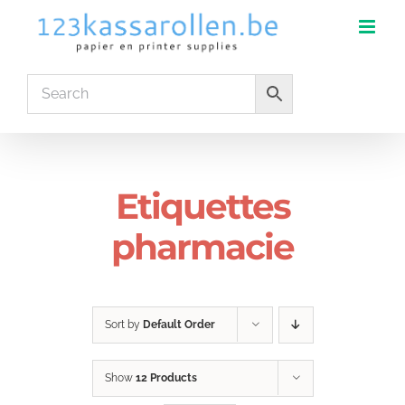
Skip
to
content
Etiquettes
pharmacie
Sort by
Default Order
Show
12 Products