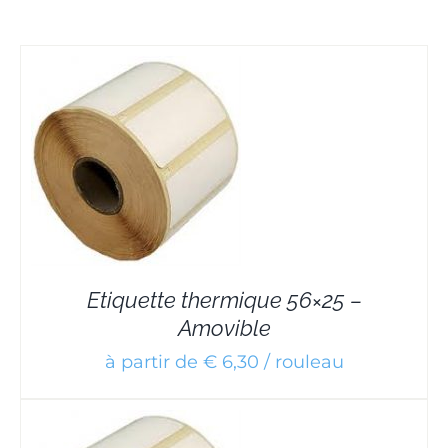
Etiquette thermique 56×25 –
Amovible
à partir de € 6,30 / rouleau