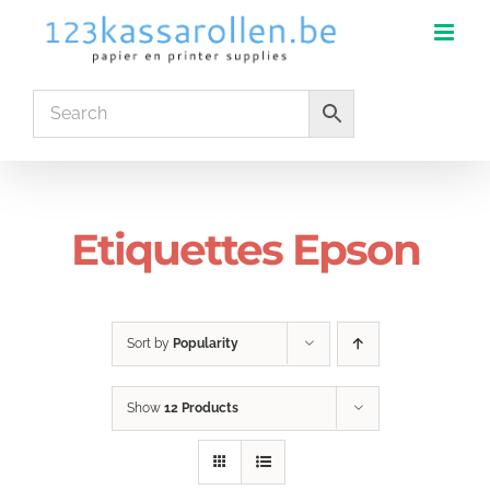
Skip
to
content
Etiquettes Epson
Sort by
Popularity
Show
12 Products